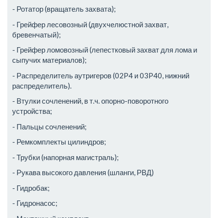
- Ротатор (вращатель захвата);
- Грейфер лесовозный (двухчелюстной захват,
бревенчатый);
- Грейфер ломовозный (лепестковый захват для лома и
сыпучих материалов);
- Распределитель аутригеров (02P4 и 03P40, нижний
распределитель).
- Втулки сочленений, в т.ч. опорно-поворотного
устройства;
- Пальцы сочленений;
- Ремкомплекты цилиндров;
- Трубки (напорная магистраль);
- Рукава высокого давления (шланги, РВД)
- Гидробак;
- Гидронасос;