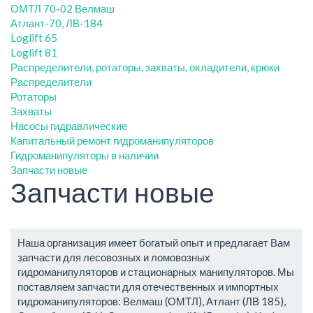
ОМТЛ 70-02 Велмаш
Атлант-70, ЛВ-184
Loglift 65
Loglift 81
Распределители, ротаторы, захваты, охладители, крюки
Распределители
Ротаторы
Захваты
Насосы гидравлические
Капитальный ремонт гидроманипуляторов
Гидроманипуляторы в наличии
Запчасти новые
Запчасти новые
Наша организация имеет богатый опыт и предлагает Вам
запчасти для лесовозных и ломовозных
гидроманипуляторов и стационарных манипуляторов. Мы
поставляем запчасти для отечественных и импортных
гидроманипуляторов: Велмаш (ОМТЛ), Атлант (ЛВ 185),