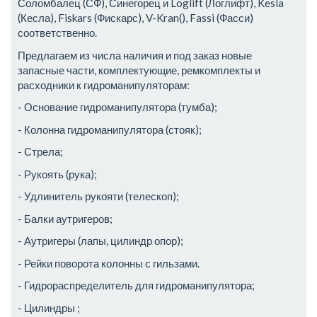
Соломбалец (СФ), Синегорец и Loglift (Логлифт), Kesla
(Кесла), Fiskars (Фискарс), V-Kran(), Fassi (Фасси)
соответственно.
Предлагаем из числа наличия и под заказ новые
запасные части, комплектующие, ремкомплекты и
расходники к гидроманипуляторам:
- Основание гидроманипулятора (тумба);
- Колонна гидроманипулятора (стояк);
- Стрела;
- Рукоять (рука);
- Удлинитель рукояти (телескоп);
- Балки аутригеров;
- Аутригеры (лапы, цилиндр опор);
- Рейки поворота колонны с гильзами.
- Гидрораспределитель для гидроманипулятора;
- Цилиндры ;